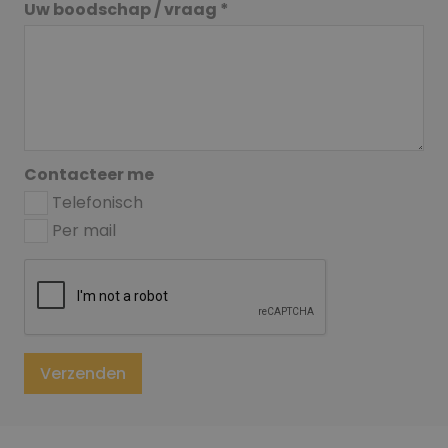
Uw boodschap / vraag *
Contacteer me
Telefonisch
Per mail
Gelieve dit veld leeg te laten
Verzenden