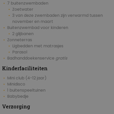
7 buitenzwembaden
Zoetwater
3 van deze zwembaden zijn verwarmd tussen
november en maart
Buitenzwembad voor kinderen
2 glijbanen
Zonneterras
Ligbedden met matrasjes
Parasol
Badhanddoekenservice
gratis
Kinderfaciliteiten
Mini club (4-12 jaar)
Minidisco
1 buitenspeeltuinen
Babybedje
Verzorging