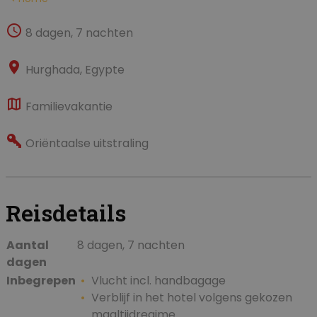
8 dagen, 7 nachten
Hurghada, Egypte
Familievakantie
Oriëntaalse uitstraling
Reisdetails
Aantal
8 dagen, 7 nachten
dagen
Inbegrepen
Vlucht incl. handbagage
Verblijf in het hotel volgens gekozen
maaltijdregime