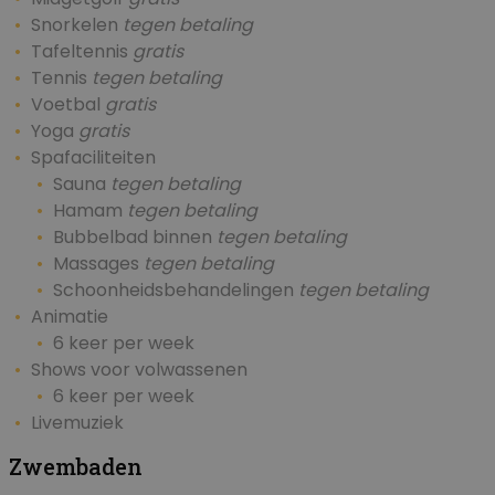
Snorkelen
tegen betaling
Tafeltennis
gratis
Tennis
tegen betaling
Voetbal
gratis
Yoga
gratis
Spafaciliteiten
Sauna
tegen betaling
Hamam
tegen betaling
Bubbelbad binnen
tegen betaling
Massages
tegen betaling
Schoonheidsbehandelingen
tegen betaling
Animatie
6 keer per week
Shows voor volwassenen
6 keer per week
Livemuziek
Zwembaden