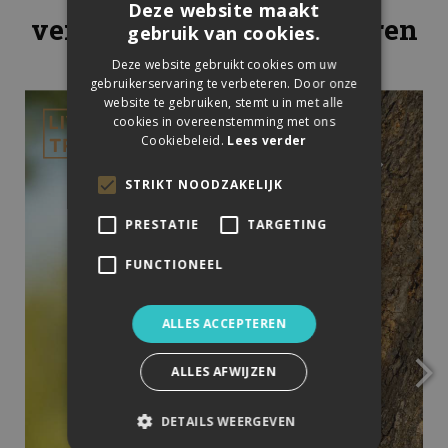
Deze website maakt
verkrijgen in onze kantoren
gebruik van cookies.
Deze website gebruikt cookies om uw
gebruikerservaring te verbeteren. Door onze
website te gebruiken, stemt u in met alle
cookies in overeenstemming met ons
Cookiebeleid.
Lees verder
STRIKT NOODZAKELIJK
PRESTATIE
TARGETING
FUNCTIONEEL
ALLES ACCEPTEREN
ALLES AFWIJZEN
DETAILS WEERGEVEN