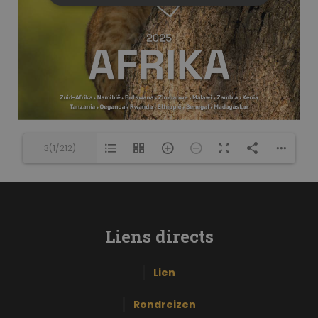
3(1/212)
Liens directs
Lien
Rondreizen