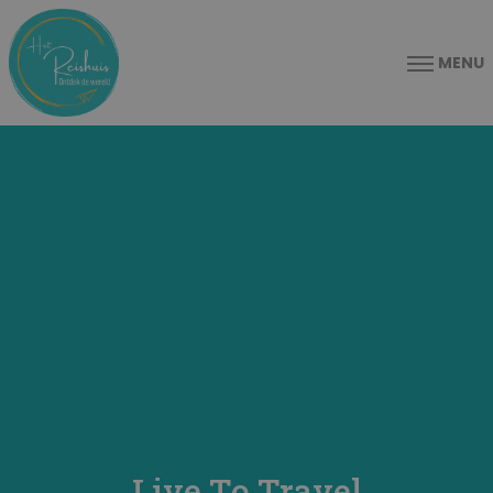
MENU
Live To Travel