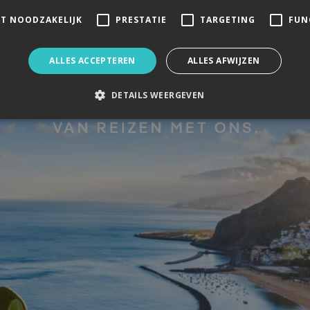
KT NOODZAKELIJK
PRESTATIE
TARGETING
FUN
ALLES ACCEPTEREN
ALLES AFWIJZEN
DETAILS WEERGEVEN