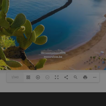
1/140